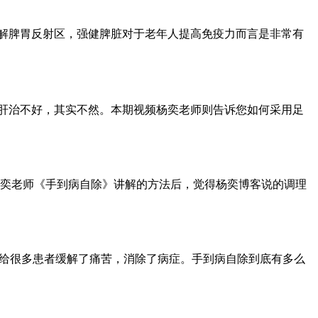
了解脾胃反射区，强健脾脏对于老年人提高免疫力而言是非常有
肪肝治不好，其实不然。本期视频杨奕老师则告诉您如何采用足
奕老师《手到病自除》讲解的方法后，觉得杨奕博客说的调理
手给很多患者缓解了痛苦，消除了病症。手到病自除到底有多么