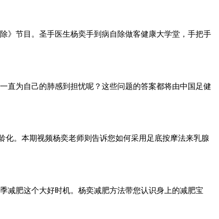
除》节目。圣手医生杨奕手到病自除做客健康大学堂，手把手
一直为自己的肺感到担忧呢？这些问题的答案都将由中国足健
低龄化。本期视频杨奕老师则告诉您如何采用足底按摩法来乳腺
季减肥这个大好时机。杨奕减肥方法带您认识身上的减肥宝