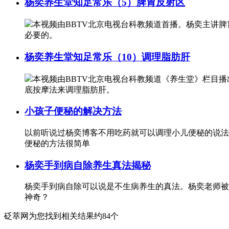
杨奕养生堂知足常乐（5）脾胃反射区
本视频由BBTV北京电视台科教频道首播。杨奕主讲
必要的。
杨奕养生堂知足常乐（10）调理脂肪肝
本视频由BBTV北京电视台科教频道《养生堂》栏目
底按摩法来调理脂肪肝。
小孩子便秘的解决方法
以前听说过杨奕博客不用吃药就可以调理小儿便秘的说法
便秘的方法很简单
杨奕手到病自除养生真法揭秘
杨奕手到病自除可以说是不生病养生的真法。杨奕老师被
神奇？
砭萃网为您找到相关结果约84个