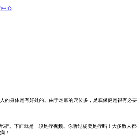
助中心
人的身体是有好处的。由于足底的穴位多，足底保健是很有必要
新词”。下面就是一段足疗视频。你听过杨奕足疗吗！大多数人
病！