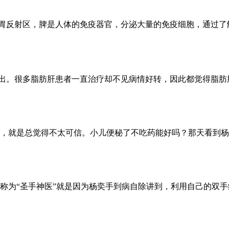
脾胃反射区，脾是人体的免疫器官，分泌大量的免疫细胞，通过
播出。很多脂肪肝患者一直治疗却不见病情好转，因此都觉得脂
，就是总觉得不太可信。小儿便秘了不吃药能好吗？那天看到杨
称为“圣手神医”就是因为杨奕手到病自除讲到，利用自己的双