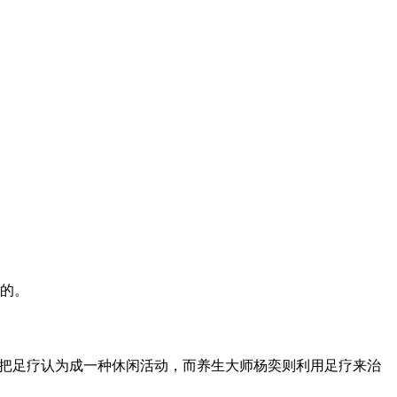
的。
都把足疗认为成一种休闲活动，而养生大师杨奕则利用足疗来治