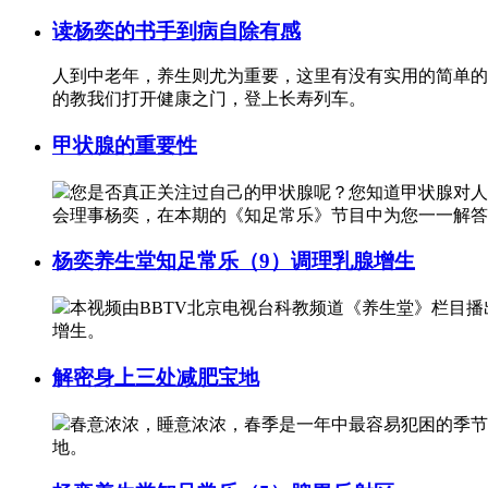
读杨奕的书手到病自除有感
人到中老年，养生则尤为重要，这里有没有实用的简单的
的教我们打开健康之门，登上长寿列车。
甲状腺的重要性
您是否真正关注过自己的甲状腺呢？您知道甲状腺对人
会理事杨奕，在本期的《知足常乐》节目中为您一一解答
杨奕养生堂知足常乐（9）调理乳腺增生
本视频由BBTV北京电视台科教频道《养生堂》栏目
增生。
解密身上三处减肥宝地
春意浓浓，睡意浓浓，春季是一年中最容易犯困的季节
地。