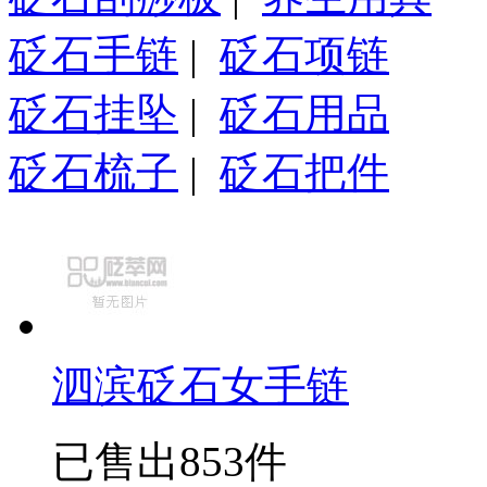
砭石手链
|
砭石项链
砭石挂坠
|
砭石用品
砭石梳子
|
砭石把件
泗滨砭石女手链
已售出853件