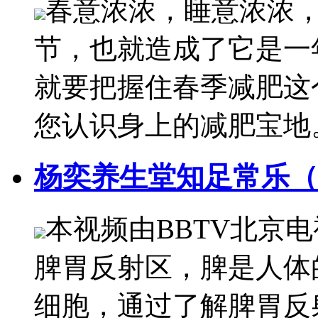
春意浓浓，睡意浓浓
节，也就造成了它是一
就要把握住春季减肥这
您认识身上的减肥宝地
杨奕养生堂知足常乐（
本视频由BBTV北京
脾胃反射区，脾是人体
细胞，通过了解脾胃反