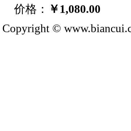
价格：
￥1,080.00
Copyright © www.biancui.co