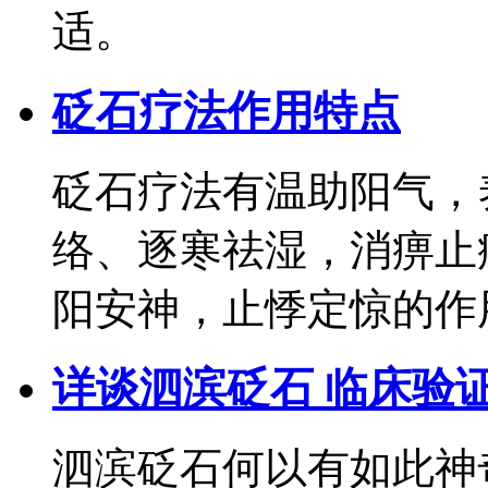
适。
砭石疗法作用特点
砭石疗法有温助阳气，
络、逐寒祛湿，消痹止
阳安神，止悸定惊的作
详谈泗滨砭石 临床验
泗滨砭石何以有如此神