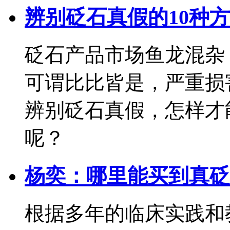
辨别砭石真假的10种
砭石产品市场鱼龙混杂
可谓比比皆是，严重损
辨别砭石真假，怎样才
呢？
杨奕：哪里能买到真砭
根据多年的临床实践和