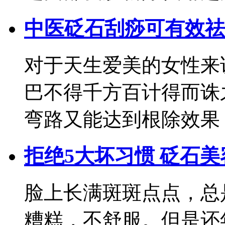
中医砭石刮痧可有效祛
对于天生爱美的女性来
巴不得千方百计得而诛
弯路又能达到根除效果
拒绝5大坏习惯 砭石
脸上长满斑斑点点，总
糟糕，不舒服。但是还