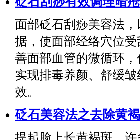
砭石刮痧有效调理暗疮
面部砭石刮痧美容法，
据，使面部经络穴位受
善面部血管的微循环，
实现排毒养颜、舒缓皱
效。
砭石美容法之去除黄褐
提起脸上长黄褐斑，许