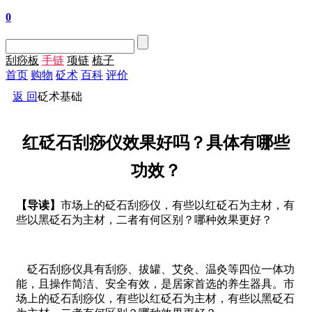
0
刮痧板
手链
项链
梳子
首页
购物
砭术
百科
评价
返 回
砭术基础
红砭石刮痧仪效果好吗？具体有哪些
功效？
【导读】
市场上的砭石刮痧仪，有些以红砭石为主材，有
些以黑砭石为主材，二者有何区别？哪种效果更好？
砭石刮痧仪具有刮痧、拔罐、艾灸、温灸等四位一体功
能，且操作简洁、安全有效，是居家首选的养生器具。市
场上的砭石刮痧仪，有些以红砭石为主材，有些以黑砭石