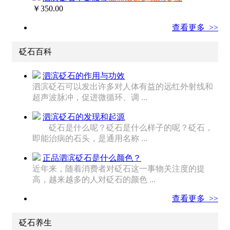
￥350.00
查看更多 >>
砭石百科
泗滨砭石的作用与功效
泗滨砭石可以发出许多对人体有益的远红外射线和
超声波脉冲，促进微循环、调 ...
泗滨砭石的发现和起源
砭石是什么呢？砭石是什么样子的呢？砭石，
即能治病的石头，是通用名称 ...
正品泗滨砭石是什么颜色？
近年来，随着消费者对砭石这一事物关注度的提
高，越来越多的人对砭石的颜色 ...
查看更多 >>
砭石养生