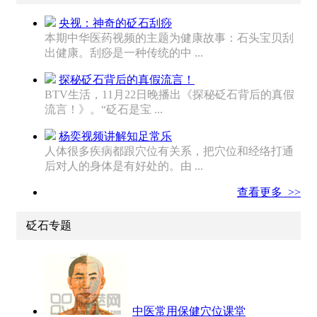
央视：神奇的砭石刮痧
本期中华医药视频的主题为健康故事：石头宝贝刮
出健康。刮痧是一种传统的中 ...
探秘砭石背后的真假流言！
BTV生活，11月22日晚播出《探秘砭石背后的真假
流言！》。“砭石是宝 ...
杨奕视频讲解知足常乐
人体很多疾病都跟穴位有关系，把穴位和经络打通
后对人的身体是有好处的。由 ...
查看更多 >>
砭石专题
中医常用保健穴位课堂