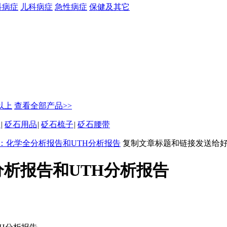
科病症
儿科病症
急性病症
保健及其它
元以上
查看全部产品>>
坠
|
砭石用品
|
砭石梳子
|
砭石腰带
：化学全分析报告和UTH分析报告
复制文章标题和链接发送给
析报告和UTH分析报告