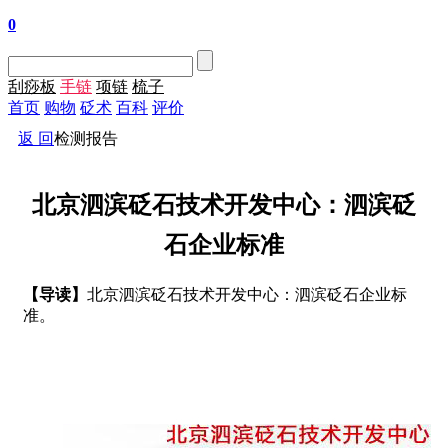
0
刮痧板
手链
项链
梳子
首页
购物
砭术
百科
评价
返 回
检测报告
北京泗滨砭石技术开发中心：泗滨砭
石企业标准
【导读】
北京泗滨砭石技术开发中心：泗滨砭石企业标
准。