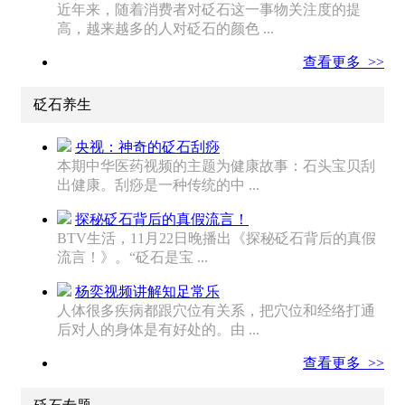
近年来，随着消费者对砭石这一事物关注度的提
高，越来越多的人对砭石的颜色 ...
查看更多 >>
砭石养生
央视：神奇的砭石刮痧
本期中华医药视频的主题为健康故事：石头宝贝刮
出健康。刮痧是一种传统的中 ...
探秘砭石背后的真假流言！
BTV生活，11月22日晚播出《探秘砭石背后的真假
流言！》。“砭石是宝 ...
杨奕视频讲解知足常乐
人体很多疾病都跟穴位有关系，把穴位和经络打通
后对人的身体是有好处的。由 ...
查看更多 >>