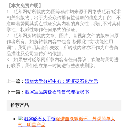
【本文免责声明】
1、砭萃网站所载的文/图等稿件均来源于网络或砭石/砭术
相关出版物，出于为公众传播有益健康的信息为目的，不
意味着赞同其观点或证实其内容的真实性，我们不对其科
学性、权威性等作任何形式的保证。
2、砭萃网所转载的文章、图片、音视频文件的版权归原
作者所有。如所转载内容中包含“极限化”或“功能性用
词”，我司声明其全部失效，所转载内容亦不作为广告商
品描述及公司宣传介绍依据。
3、如果您对砭萃网所载内容有任何异议，欢迎与我司进
行联系，我们会在第一时间进行整改或删除。
上一篇：
清华大学分析中心：泗滨砭石化学元
下一篇：
泗滨宝品牌砭石销售代理授权书
推荐产品
泗滨砭石女手链
促进血液微循环，外观简单大
气，明星产品