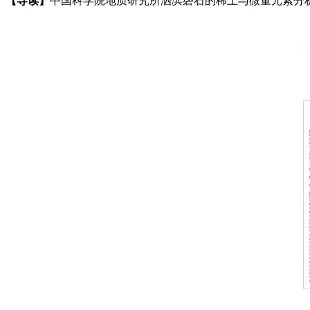
【导读】
中国科学院地质研究所泗滨磬石的稀土与微量元素分