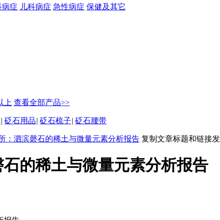
科病症
儿科病症
急性病症
保健及其它
元以上
查看全部产品>>
坠
|
砭石用品
|
砭石梳子
|
砭石腰带
所：泗滨磬石的稀土与微量元素分析报告
复制文章标题和链接发
磬石的稀土与微量元素分析报告