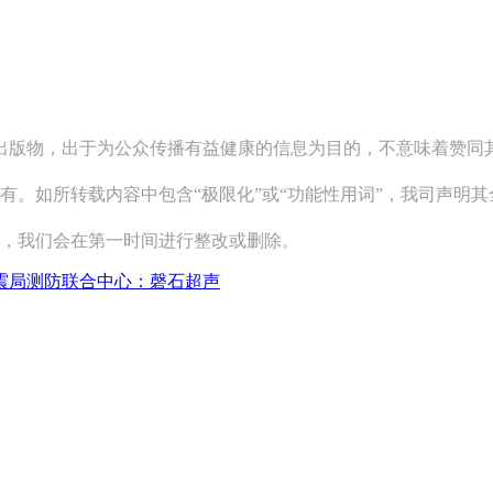
关出版物，出于为公众传播有益健康的信息为目的，不意味着赞
有。如所转载内容中包含“极限化”或“功能性用词”，我司声明
系，我们会在第一时间进行整改或删除。
震局测防联合中心：磬石超声