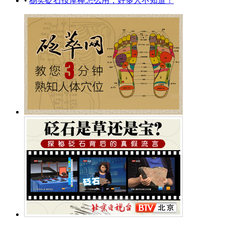
•
杨奕砭石按摩棒怎么用，好多人不知道！