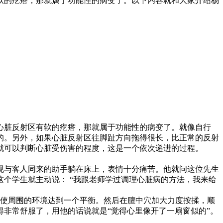
软的疙瘩，那就属于功能性的病变了。以下内容就和大家介绍杨
心脏反射区有软的疙瘩，那就属于功能性的病变了。就像自行
的。另外，如果心脏反射区往脚趾方向拖得很长，比正常的反射
就可以判断心脏受伤害的程度，这是一个依次递进的过程。
与客人同来的助手躺在床上，表情十分痛苦。他就问这位先生
个学生就主动说： “我跟老师学过调理心脏病的方法，我来给
使周围的环境达到一个平衡。然后在膻中穴加大力度按揉，顺
觉得非常舒服了，用他的话说就是“觉得心里像开了一扇窗似的”。