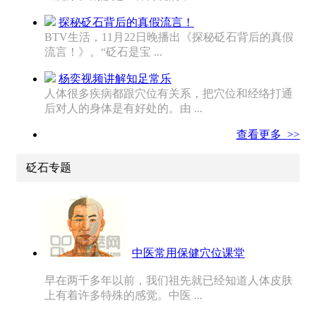
探秘砭石背后的真假流言！
BTV生活，11月22日晚播出《探秘砭石背后的真假
流言！》。“砭石是宝 ...
杨奕视频讲解知足常乐
人体很多疾病都跟穴位有关系，把穴位和经络打通
后对人的身体是有好处的。由 ...
查看更多 >>
砭石专题
中医常用保健穴位课堂
早在两千多年以前，我们祖先就已经知道人体皮肤
上有着许多特殊的感觉。中医 ...