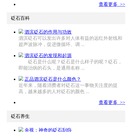
查看更多 >>
砭石百科
泗滨砭石的作用与功效
泗滨砭石可以发出许多对人体有益的远红外射线和
超声波脉冲，促进微循环、调 ...
泗滨砭石的发现和起源
砭石是什么呢？砭石是什么样子的呢？砭石，
即能治病的石头，是通用名称 ...
正品泗滨砭石是什么颜色？
近年来，随着消费者对砭石这一事物关注度的提
高，越来越多的人对砭石的颜色 ...
查看更多 >>
砭石养生
央视：神奇的砭石刮痧