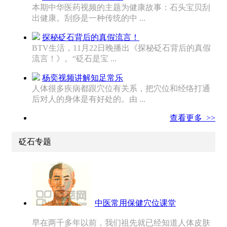
本期中华医药视频的主题为健康故事：石头宝贝刮
出健康。刮痧是一种传统的中 ...
探秘砭石背后的真假流言！
BTV生活，11月22日晚播出《探秘砭石背后的真假
流言！》。“砭石是宝 ...
杨奕视频讲解知足常乐
人体很多疾病都跟穴位有关系，把穴位和经络打通
后对人的身体是有好处的。由 ...
查看更多 >>
砭石专题
中医常用保健穴位课堂
早在两千多年以前，我们祖先就已经知道人体皮肤