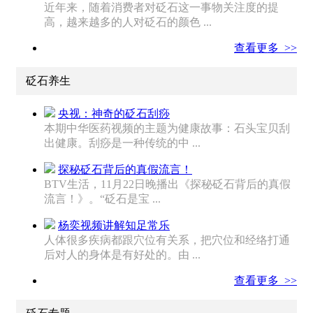
近年来，随着消费者对砭石这一事物关注度的提
高，越来越多的人对砭石的颜色 ...
查看更多 >>
砭石养生
央视：神奇的砭石刮痧
本期中华医药视频的主题为健康故事：石头宝贝刮
出健康。刮痧是一种传统的中 ...
探秘砭石背后的真假流言！
BTV生活，11月22日晚播出《探秘砭石背后的真假
流言！》。“砭石是宝 ...
杨奕视频讲解知足常乐
人体很多疾病都跟穴位有关系，把穴位和经络打通
后对人的身体是有好处的。由 ...
查看更多 >>