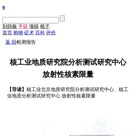
0
刮痧板
手链
项链
梳子
首页
购物
砭术
百科
评价
返 回
检测报告
核工业地质研究院分析测试研究中心
放射性核素限量
【导读】
核工业北京地质研究院分析测试研究中心、核工
业地质分析测试研究中心 放射性核素限量