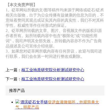
【本文免责声明】
1、砭萃网站所载的文/图等稿件均来源于网络或砭石/砭术
相关出版物，出于为公众传播有益健康的信息为目的，不
意味着赞同其观点或证实其内容的真实性，我们不对其科
学性、权威性等作任何形式的保证。
2、砭萃网所转载的文章、图片、音视频文件的版权归原
作者所有。如所转载内容中包含“极限化”或“功能性用
词”，我司声明其全部失效，所转载内容亦不作为广告商
品描述及公司宣传介绍依据。
3、如果您对砭萃网所载内容有任何异议，欢迎与我司进
行联系，我们会在第一时间进行整改或删除。
上一篇：
核工业地质研究院分析测试研究中心
下一篇：
核工业地质研究院分析测试研究中心
推荐产品
泗滨砭石女手链
促进血液微循环，外观简单大
气，明星产品