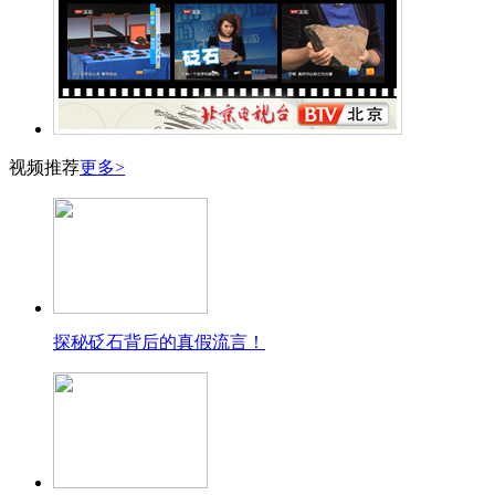
视频推荐
更多>
探秘砭石背后的真假流言！