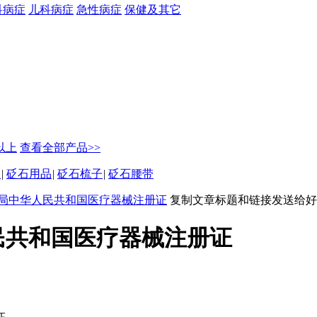
科病症
儿科病症
急性病症
保健及其它
元以上
查看全部产品>>
坠
|
砭石用品
|
砭石梳子
|
砭石腰带
局中华人民共和国医疗器械注册证
复制文章标题和链接发送给好
民共和国医疗器械注册证