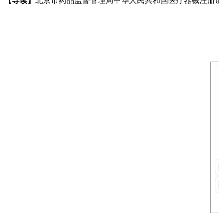
【导读】
北京市药品监督管理局中华人民共和国医疗器械注册