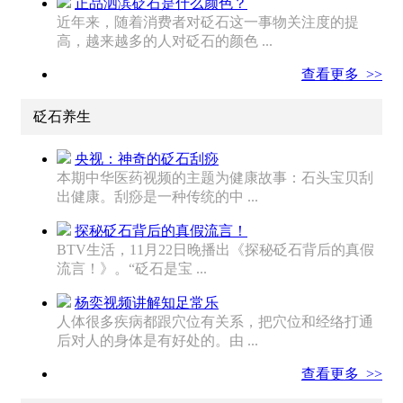
正品泗滨砭石是什么颜色？
近年来，随着消费者对砭石这一事物关注度的提
高，越来越多的人对砭石的颜色 ...
查看更多 >>
砭石养生
央视：神奇的砭石刮痧
本期中华医药视频的主题为健康故事：石头宝贝刮
出健康。刮痧是一种传统的中 ...
探秘砭石背后的真假流言！
BTV生活，11月22日晚播出《探秘砭石背后的真假
流言！》。“砭石是宝 ...
杨奕视频讲解知足常乐
人体很多疾病都跟穴位有关系，把穴位和经络打通
后对人的身体是有好处的。由 ...
查看更多 >>