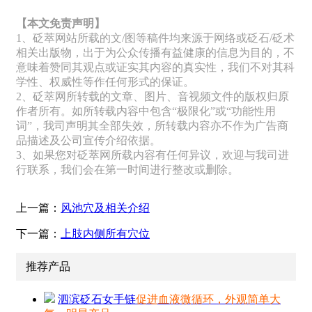
【本文免责声明】
1、砭萃网站所载的文/图等稿件均来源于网络或砭石/砭术
相关出版物，出于为公众传播有益健康的信息为目的，不
意味着赞同其观点或证实其内容的真实性，我们不对其科
学性、权威性等作任何形式的保证。
2、砭萃网所转载的文章、图片、音视频文件的版权归原
作者所有。如所转载内容中包含“极限化”或“功能性用
词”，我司声明其全部失效，所转载内容亦不作为广告商
品描述及公司宣传介绍依据。
3、如果您对砭萃网所载内容有任何异议，欢迎与我司进
行联系，我们会在第一时间进行整改或删除。
上一篇：
风池穴及相关介绍
下一篇：
上肢内侧所有穴位
推荐产品
泗滨砭石女手链
促进血液微循环，外观简单大