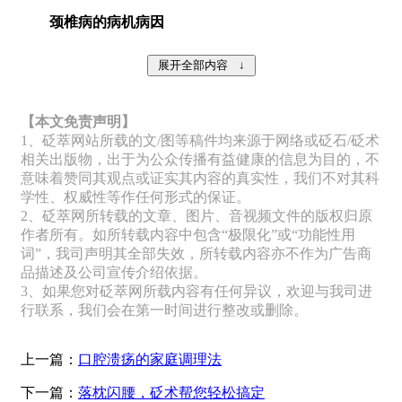
颈椎病的病机病因
【本文免责声明】
1、砭萃网站所载的文/图等稿件均来源于网络或砭石/砭术
相关出版物，出于为公众传播有益健康的信息为目的，不
意味着赞同其观点或证实其内容的真实性，我们不对其科
学性、权威性等作任何形式的保证。
2、砭萃网所转载的文章、图片、音视频文件的版权归原
作者所有。如所转载内容中包含“极限化”或“功能性用
词”，我司声明其全部失效，所转载内容亦不作为广告商
品描述及公司宣传介绍依据。
3、如果您对砭萃网所载内容有任何异议，欢迎与我司进
行联系，我们会在第一时间进行整改或删除。
上一篇：
口腔溃疡的家庭调理法
下一篇：
落枕闪腰，砭术帮您轻松搞定