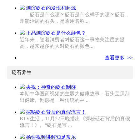
泗滨砭石的发现和起源
砭石是什么呢？砭石是什么样子的呢？砭石，
即能治病的石头，是通用名称 ...
正品泗滨砭石是什么颜色？
近年来，随着消费者对砭石这一事物关注度的提
高，越来越多的人对砭石的颜色 ...
查看更多 >>
砭石养生
央视：神奇的砭石刮痧
本期中华医药视频的主题为健康故事：石头宝贝刮
出健康。刮痧是一种传统的中 ...
探秘砭石背后的真假流言！
BTV生活，11月22日晚播出《探秘砭石背后的真假
流言！》。“砭石是宝 ...
杨奕视频讲解知足常乐