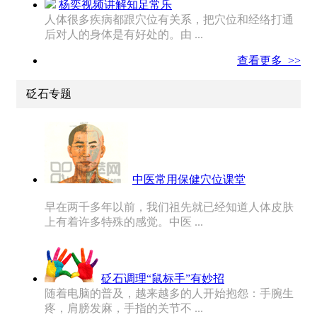
杨奕视频讲解知足常乐
人体很多疾病都跟穴位有关系，把穴位和经络打通
后对人的身体是有好处的。由 ...
查看更多 >>
砭石专题
中医常用保健穴位课堂
早在两千多年以前，我们祖先就已经知道人体皮肤
上有着许多特殊的感觉。中医 ...
砭石调理“鼠标手”有妙招
随着电脑的普及，越来越多的人开始抱怨：手腕生
疼，肩膀发麻，手指的关节不 ...