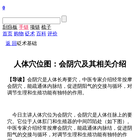
0
刮痧板
手链
项链
梳子
首页
购物
砭术
百科
评价
返 回
砭术基础
人体穴位图：会阴穴及其相关介绍
【导读】
会阴穴是人体长寿要穴，中医专家介绍经常按摩
会阴穴，能疏通体内脉结，促进阴阳气的交接与循环，对
调节生理和生殖功能有独特的作用。
今日主讲人体穴位为会阴穴，会阴穴是人体任脉上的要
穴。它位于人体肛门和生殖器的中间凹陷处（如下图）。
中医专家介绍经常按摩会阴穴，能疏通体内脉结，促进阴
阳气的交接与循环，对调节生理和生殖功能有独特的作