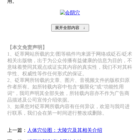
用。
【本文免责声明】
1、砭萃网站所载的文/图等稿件均来源于网络或砭石/砭术
相关出版物，出于为公众传播有益健康的信息为目的，不
意味着赞同其观点或证实其内容的真实性，我们不对其科
学性、权威性等作任何形式的保证。
2、砭萃网所转载的文章、图片、音视频文件的版权归原
作者所有。如所转载内容中包含“极限化”或“功能性用
词”，我司声明其全部失效，所转载内容亦不作为广告商
品描述及公司宣传介绍依据。
3、如果您对砭萃网所载内容有任何异议，欢迎与我司进
行联系，我们会在第一时间进行整改或删除。
上一篇：
人体穴位图：大陵穴及其相关介绍