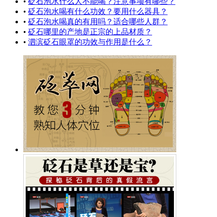
•
砭石泡水什么人不能喝？注意事项有哪些？
•
砭石泡水喝有什么功效？要用什么器具？
•
砭石泡水喝真的有用吗？适合哪些人群？
•
砭石哪里的产地是正宗的上品材质？
•
泗滨砭石眼罩的功效与作用是什么？